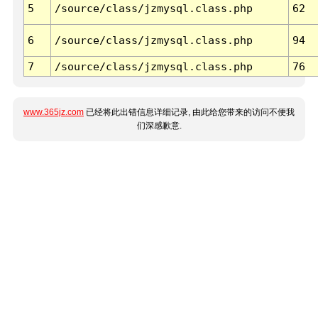
5
/source/class/jzmysql.class.php
62
6
/source/class/jzmysql.class.php
94
7
/source/class/jzmysql.class.php
76
www.365jz.com
已经将此出错信息详细记录, 由此给您带来的访问不便我
们深感歉意.